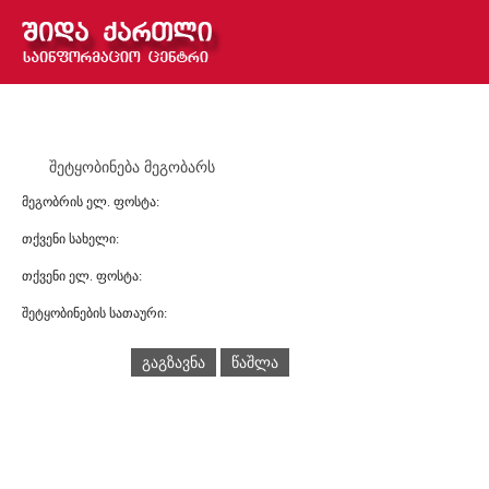
შეტყობინება მეგობარს
მეგობრის ელ. ფოსტა:
თქვენი სახელი:
თქვენი ელ. ფოსტა:
შეტყობინების სათაური:
გაგზავნა
წაშლა