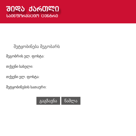
შეტყობინება მეგობარს
მეგობრის ელ. ფოსტა:
თქვენი სახელი:
თქვენი ელ. ფოსტა:
შეტყობინების სათაური:
გაგზავნა
წაშლა