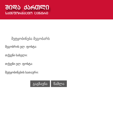
შეტყობინება მეგობარს
მეგობრის ელ. ფოსტა:
თქვენი სახელი:
თქვენი ელ. ფოსტა:
შეტყობინების სათაური:
გაგზავნა
წაშლა