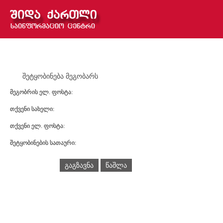
შეტყობინება მეგობარს
მეგობრის ელ. ფოსტა:
თქვენი სახელი:
თქვენი ელ. ფოსტა:
შეტყობინების სათაური:
გაგზავნა
წაშლა