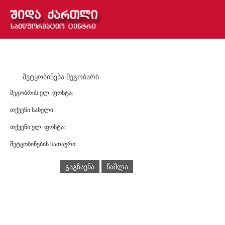
შეტყობინება მეგობარს
მეგობრის ელ. ფოსტა:
თქვენი სახელი:
თქვენი ელ. ფოსტა:
შეტყობინების სათაური:
გაგზავნა
წაშლა