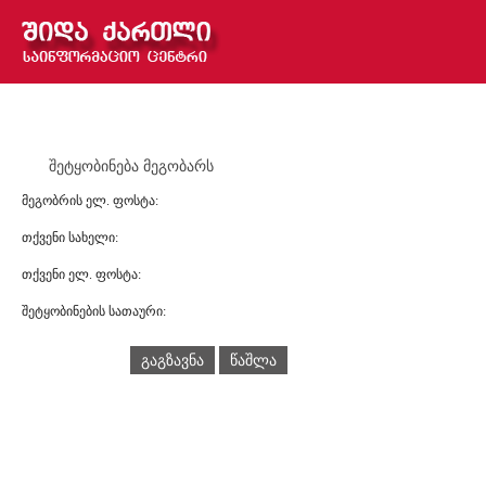
შეტყობინება მეგობარს
მეგობრის ელ. ფოსტა:
თქვენი სახელი:
თქვენი ელ. ფოსტა:
შეტყობინების სათაური:
გაგზავნა
წაშლა