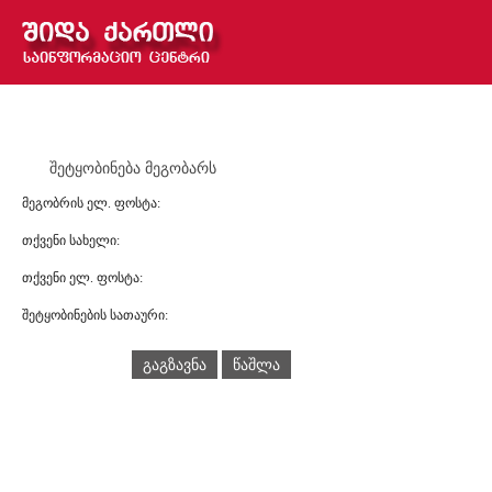
შეტყობინება მეგობარს
მეგობრის ელ. ფოსტა:
თქვენი სახელი:
თქვენი ელ. ფოსტა:
შეტყობინების სათაური:
გაგზავნა
წაშლა