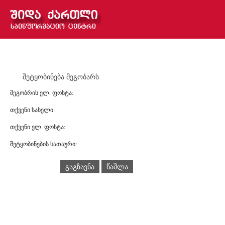
შეტყობინება მეგობარს
მეგობრის ელ. ფოსტა:
თქვენი სახელი:
თქვენი ელ. ფოსტა:
შეტყობინების სათაური:
გაგზავნა
წაშლა