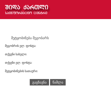
შეტყობინება მეგობარს
მეგობრის ელ. ფოსტა:
თქვენი სახელი:
თქვენი ელ. ფოსტა:
შეტყობინების სათაური:
გაგზავნა
წაშლა