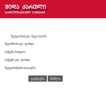
შეტყობინება მეგობარს
მეგობრის ელ. ფოსტა:
თქვენი სახელი:
თქვენი ელ. ფოსტა:
შეტყობინების სათაური:
გაგზავნა
წაშლა