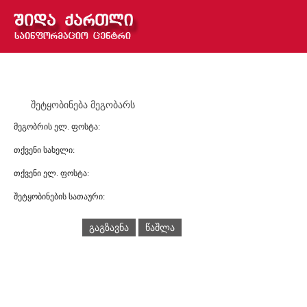
შეტყობინება მეგობარს
მეგობრის ელ. ფოსტა:
თქვენი სახელი:
თქვენი ელ. ფოსტა:
შეტყობინების სათაური:
გაგზავნა
წაშლა