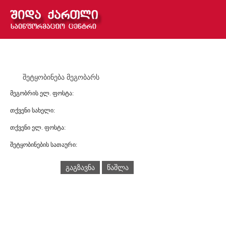
შეტყობინება მეგობარს
მეგობრის ელ. ფოსტა:
თქვენი სახელი:
თქვენი ელ. ფოსტა:
შეტყობინების სათაური:
გაგზავნა
წაშლა