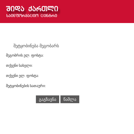
შეტყობინება მეგობარს
მეგობრის ელ. ფოსტა:
თქვენი სახელი:
თქვენი ელ. ფოსტა:
შეტყობინების სათაური:
გაგზავნა
წაშლა