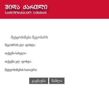
შეტყობინება მეგობარს
მეგობრის ელ. ფოსტა:
თქვენი სახელი:
თქვენი ელ. ფოსტა:
შეტყობინების სათაური:
გაგზავნა
წაშლა