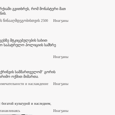
არქიაში გვითხრეს, რომ მონასტერი მათ
ნის.
 წინააღმდეგობისთვის 2500
Инaгӡaны
ესზე მტკიცებულების სახით
ო საპატრულო პოლიციის სამხრე
Инaгӡaны
ქრინვის სამმართველომ'' გორის
არიმო ოქმით მიმართა.
имечательности и наслаждение
Инaгӡaны
 с богатой культурой и наследием,
танавливаясь
Инaгӡaны