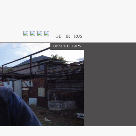
GE
IR
RUS
00:29 / 03.10.2025