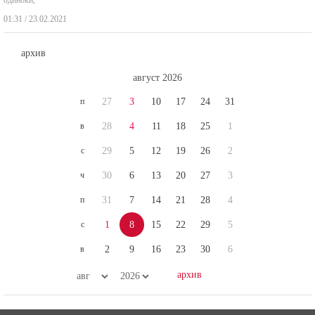
01:31 / 23.02.2021
архив
август 2026
п
27
3
10
17
24
31
в
28
4
11
18
25
1
с
29
5
12
19
26
2
ч
30
6
13
20
27
3
п
31
7
14
21
28
4
с
1
8
15
22
29
5
в
2
9
16
23
30
6