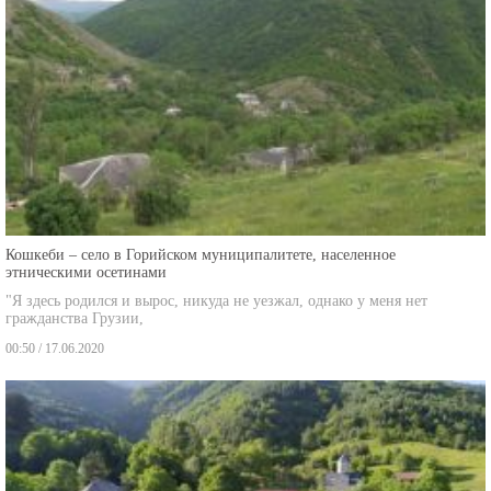
Кошкеби – село в Горийском муниципалитете, населенное
этническими осетинами
"Я здесь родился и вырос, никуда не уезжал, однако у меня нет
гражданства Грузии,
00:50 / 17.06.2020