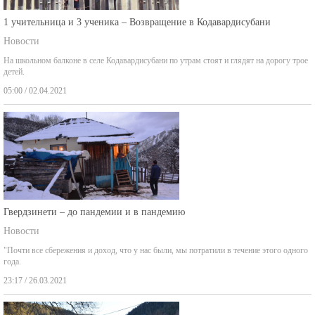
1 учительница и 3 ученика – Возвращение в Кодавардисубани
Новости
На школьном балконе в селе Кодавардисубани по утрам стоят и глядят на дорогу трое
детей.
05:00 / 02.04.2021
Гвердзинети – до пандемии и в пандемию
Новости
"Почти все сбережения и доход, что у нас были, мы потратили в течение этого одного
года.
23:17 / 26.03.2021