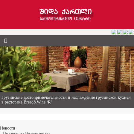
Гиви Абалаки – 86-летний фермер из Горийского муниципалитета
Новости
Подарки из Владикавказа