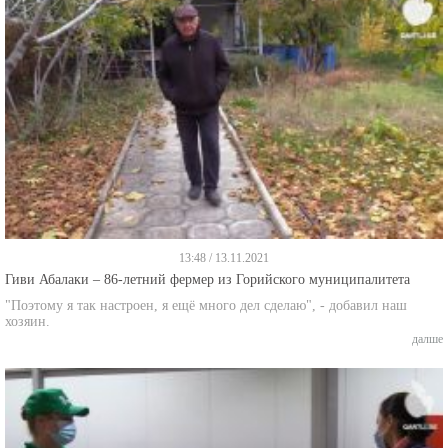
13:48 / 13.11.2021
Гиви Абалаки – 86-летний фермер из Горийского муниципалитета
"Поэтому я так настроен, я ещё много дел сделаю", - добавил наш
хозяин.
далше