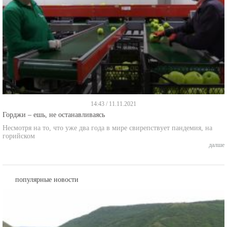
14:43 / 11.11.2021
Горджи – ешь, не останавливаясь
Несмотря на то, что уже два года в мире свирепствует пандемия, на
горийском
далше
популярные новости