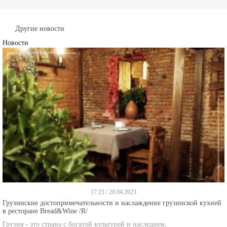
Другие новости
Новости
17:23 / 20.04.2023
Грузинские достопримечательности и наслаждение грузинской кухней
в ресторане Bread&Wine /R/
Грузия - это страна с богатой культурой и наследием,
далше