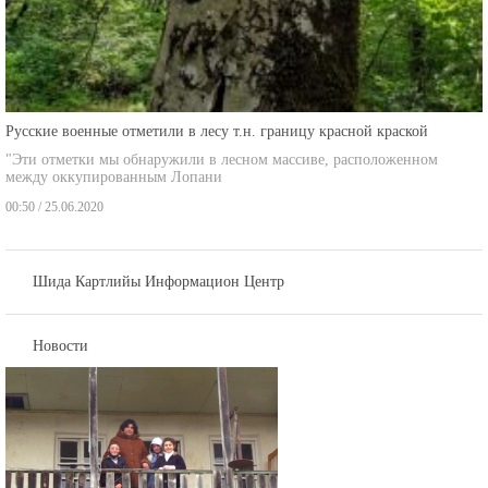
Русские военные отметили в лесу т.н. границу красной краской
"Эти отметки мы обнаружили в лесном массиве, расположенном
между оккупированным Лопани
00:50 / 25.06.2020
Шида Картлийы Информацион Центр
Новости