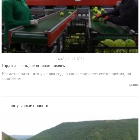
14:43 / 11.11.2021
Горджи – ешь, не останавливаясь
Несмотря на то, что уже два года в мире свирепствует пандемия, на
горийском
далше
популярные новости