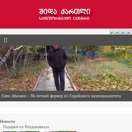
Гиви Абалаки – 86-летний фермер из Горийского муниципалитета
Новости
Подарки из Владикавказа