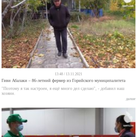
13:48 / 13.11.2021
Гиви Абалаки – 86-летний фермер из Горийского муниципалитета
"Поэтому я так настроен, я ещё много дел сделаю", - добавил наш
хозяин.
далше