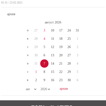
01:31 / 23.02.2021
архив
август 2026
п
27
3
10
17
24
31
в
28
4
11
18
25
1
с
29
5
12
19
26
2
ч
30
6
13
20
27
3
п
31
7
14
21
28
4
с
1
8
15
22
29
5
в
2
9
16
23
30
6