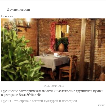
Другие новости
Новости
17:23 / 20.04.2023
Грузинские достопримечательности и наслаждение грузинской кухней
в ресторане Bread&Wine /R/
Грузия - это страна с богатой культурой и наследием,
далше