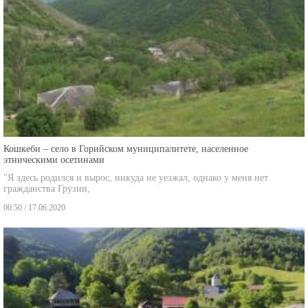
Кошкеби – село в Горийском муниципалитете, населенное
этническими осетинами
"Я здесь родился и вырос, никуда не уезжал, однако у меня нет
гражданства Грузии,
00:50 / 17.06.2020