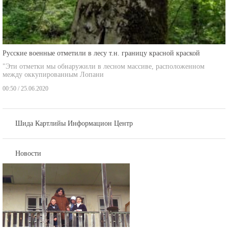
Русские военные отметили в лесу т.н. границу красной краской
"Эти отметки мы обнаружили в лесном массиве, расположенном
между оккупированным Лопани
00:50 / 25.06.2020
Шида Картлийы Информацион Центр
Новости