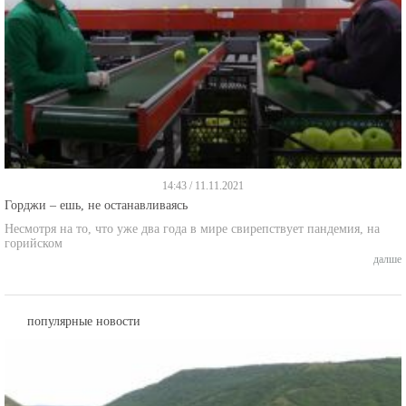
14:43 / 11.11.2021
Горджи – ешь, не останавливаясь
Несмотря на то, что уже два года в мире свирепствует пандемия, на
горийском
далше
популярные новости