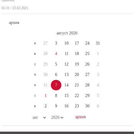
01:31 / 23.02.2021
архив
август 2026
п
27
3
10
17
24
31
в
28
4
11
18
25
1
с
29
5
12
19
26
2
ч
30
6
13
20
27
3
п
31
7
14
21
28
4
с
1
8
15
22
29
5
в
2
9
16
23
30
6