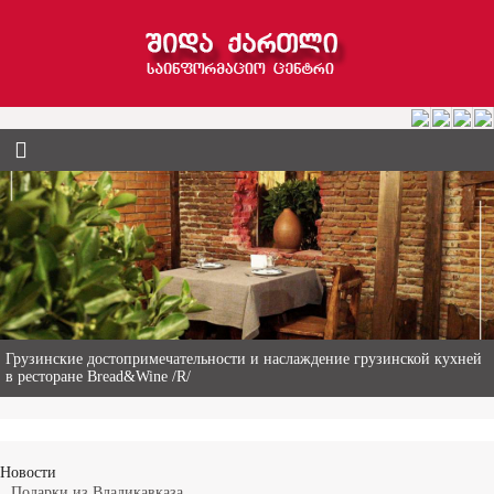
Гиви Абалаки – 86-летний фермер из Горийского муниципалитета
Новости
Подарки из Владикавказа