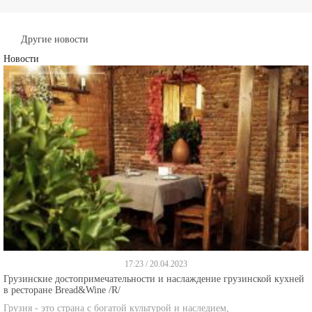
Другие новости
Новости
17:23 / 20.04.2023
Грузинские достопримечательности и наслаждение грузинской кухней
в ресторане Bread&Wine /R/
Грузия - это страна с богатой культурой и наследием,
далше