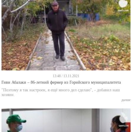
13:48 / 13.11.2021
Гиви Абалаки – 86-летний фермер из Горийского муниципалитета
"Поэтому я так настроен, я ещё много дел сделаю", - добавил наш
хозяин.
далше