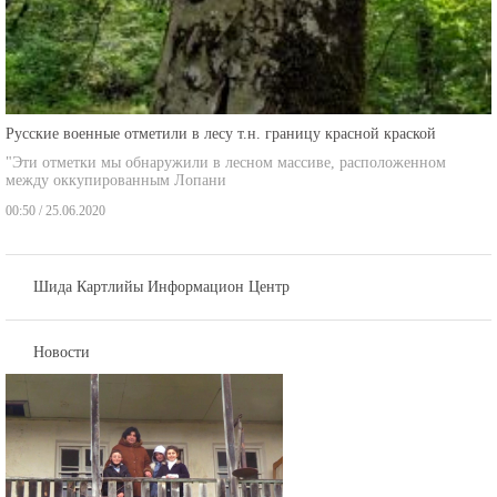
Русские военные отметили в лесу т.н. границу красной краской
"Эти отметки мы обнаружили в лесном массиве, расположенном
между оккупированным Лопани
00:50 / 25.06.2020
Шида Картлийы Информацион Центр
Новости