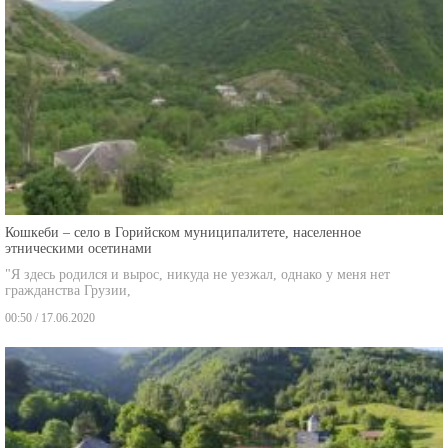
Кошкеби – село в Горийском муниципалитете, населенное
этническими осетинами
"Я здесь родился и вырос, никуда не уезжал, однако у меня нет
гражданства Грузии,
00:50 / 17.06.2020