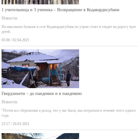
1 учительница и 3 ученика – Возвращение в Кодавардисубани
Новости
На школьном балконе в селе Кодавардисубани по утрам стоят и глядят на дорогу трое
детей.
05:00 / 02.04.2021
Гвердзинети – до пандемии и в пандемию
Новости
"Почти все сбережения и доход, что у нас были, мы потратили в течение этого одного
года.
23:17 / 26.03.2021