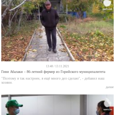
13:48 / 13.11.2021
Гиви Абалаки – 86-летний фермер из Горийского муниципалитета
"Поэтому я так настроен, я ещё много дел сделаю", - добавил наш
хозяин.
далше