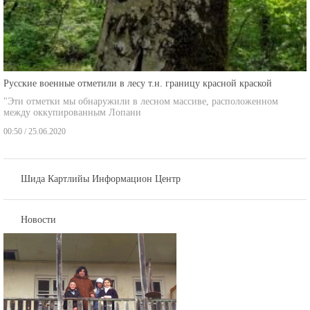
Русские военные отметили в лесу т.н. границу красной краской
"Эти отметки мы обнаружили в лесном массиве, расположенном
между оккупированным Лопани
00:50 / 25.06.2020
Шида Картлийы Информацион Центр
Новости