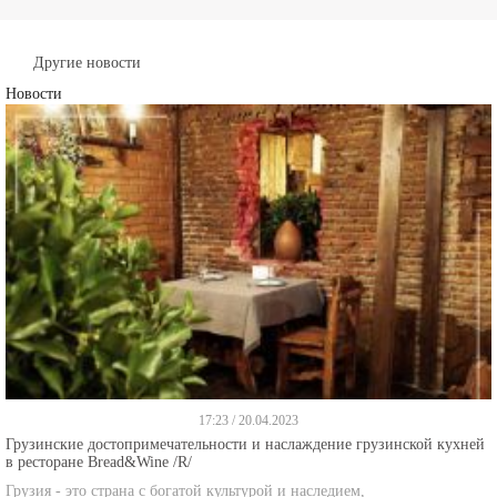
Другие новости
Новости
17:23 / 20.04.2023
Грузинские достопримечательности и наслаждение грузинской кухней
в ресторане Bread&Wine /R/
Грузия - это страна с богатой культурой и наследием,
далше