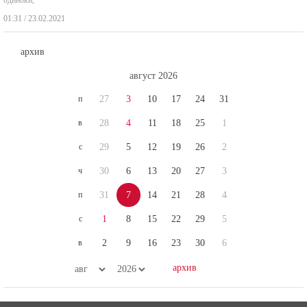
01:31 / 23.02.2021
архив
август 2026
п
27
3
10
17
24
31
в
28
4
11
18
25
1
с
29
5
12
19
26
2
ч
30
6
13
20
27
3
п
31
7
14
21
28
4
с
1
8
15
22
29
5
в
2
9
16
23
30
6