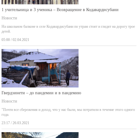
1 учительница и 3 ученика – Возвращение в Кодавардисубани
Новости
На школьном балконе в селе Кодавардисубани по утрам стоят и глядят на дорогу трое
детей.
05:00 / 02.04.2021
Гвердзинети – до пандемии и в пандемию
Новости
"Почти все сбережения и доход, что у нас были, мы потратили в течение этого одного
года.
23:17 / 26.03.2021