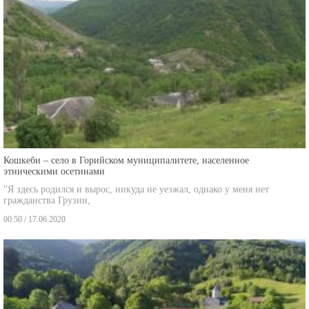
Кошкеби – село в Горийском муниципалитете, населенное
этническими осетинами
"Я здесь родился и вырос, никуда не уезжал, однако у меня нет
гражданства Грузии,
00:50 / 17.06.2020