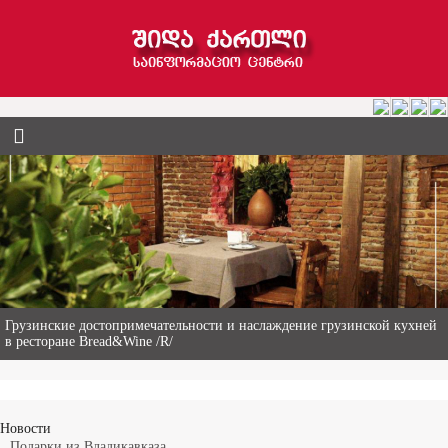
Гиви Абалаки – 86-летний фермер из Горийского муниципалитета
Новости
Подарки из Владикавказа