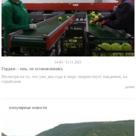
14:43 / 11.11.2021
Горджи – ешь, не останавливаясь
Несмотря на то, что уже два года в мире свирепствует пандемия, на
горийском
далше
популярные новости