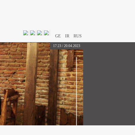
GE
IR
RUS
17:23 / 20.04.2023