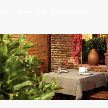
ронавирус
Политика
Новости
Мультимедиа
Культура