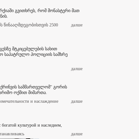
არქიაში გვითხრეს, რომ მონასტერი მათ
ნის.
 წინააღმდეგობისთვის 2500
далше
ესზე მტკიცებულების სახით
ო საპატრულო პოლიციის სამხრე
далше
ქრინვის სამმართველომ'' გორის
არიმო ოქმით მიმართა.
имечательности и наслаждение
далше
 с богатой культурой и наследием,
танавливаясь
далше