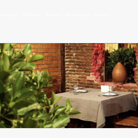
ронавирус
Политика
Новости
Мультимедиа
Культура