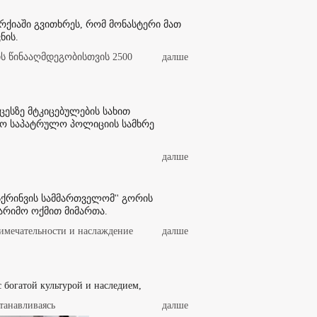
არქიაში გვითხრეს, რომ მონასტერი მათ
ნის.
 წინააღმდეგობისთვის 2500
далше
ესზე მტკიცებულების სახით
ო საპატრულო პოლიციის სამხრე
далше
ქრინვის სამმართველომ'' გორის
არიმო ოქმით მიმართა.
имечательности и наслаждение
далше
 с богатой культурой и наследием,
танавливаясь
далше