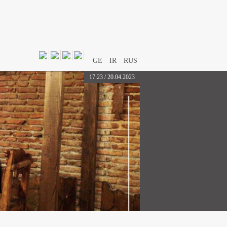
GE
IR
RUS
17:23 / 20.04.2023