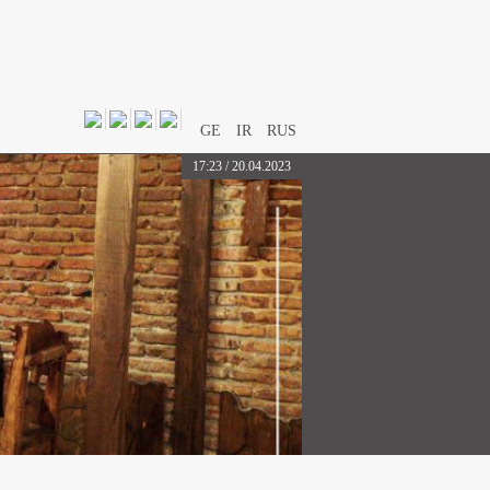
GE
IR
RUS
17:23 / 20.04.2023