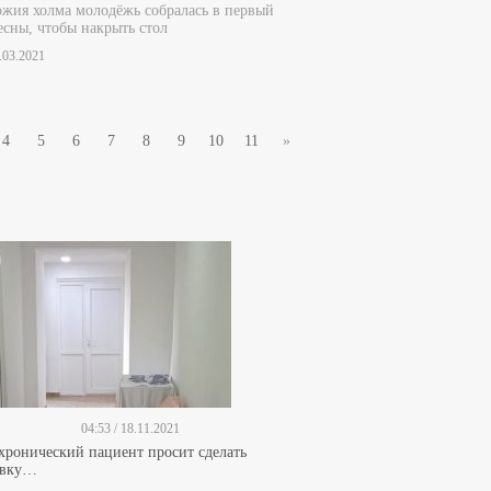
жия холма молодёжь собралась в первый
есны, чтобы накрыть стол
8.03.2021
4
5
6
7
8
9
10
11
»
04:53 / 18.11.2021
 хронический пациент просит сделать
ивку…