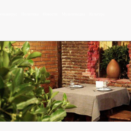
ронавирус
Политика
Новости
Мультимедиа
Культура