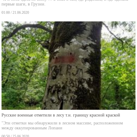
первые шаги, в Грузии.
01:00 / 21.06.2020
Русские военные отметили в лесу т.н. границу красной краской
"Эти отметки мы обнаружили в лесном массиве, расположенном
между оккупированным Лопани
00:50 / 25.06.2020