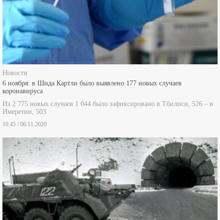
Новости
6 ноября: в Шида Картли было выявлено 177 новых случаев
коронавируса
Из 2 775 новых случаев 1 044 было зафиксировано в Тбилиси, 526 – в
Имеретии, 503
10:45 / 06.11.2020