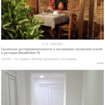
17:23 / 20.04.2023
Грузинские достопримечательности и наслаждение грузинской кухней
в ресторане Bread&Wine /R/
Грузия - это страна с богатой культурой и наследием,
далше