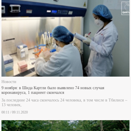
Новости
9 ноября: в Шида Картли было выявлено 74 новых случая
коронавируса, 1 пациент скончался
За последние 24 часа скончалось 24 человека, в том числе в Тбилиси –
13 человек,
00:11 / 09.11.2020