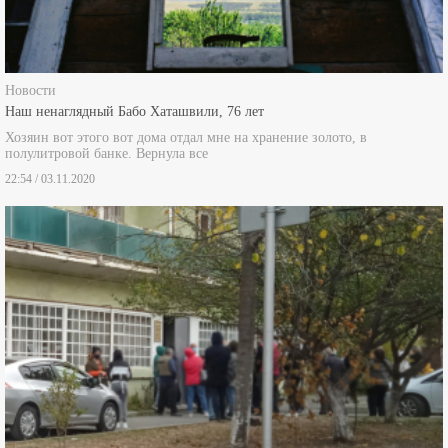
Новости
Наш ненаглядный Бабо Хаташвили, 76 лет
Хозяин вот этого вот дома отдал мне на хранение золото, в
полулитровой банке. Вернула все
22:54 / 03.11.2020