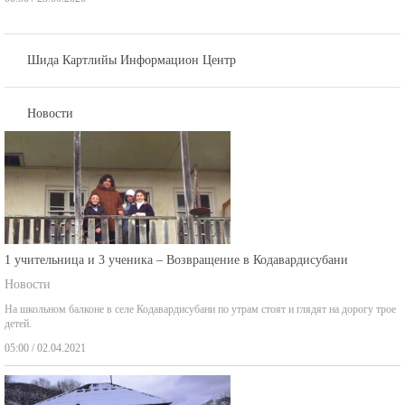
Шида Картлийы Информацион Центр
Новости
1 учительница и 3 ученика – Возвращение в Кодавардисубани
Новости
На школьном балконе в селе Кодавардисубани по утрам стоят и глядят на дорогу трое
детей.
05:00 / 02.04.2021