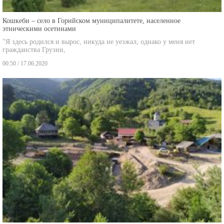
Кошкеби – село в Горийском муниципалитете, населенное
этническими осетинами
"Я здесь родился и вырос, никуда не уезжал, однако у меня нет
гражданства Грузии,
00:50 / 17.06.2020