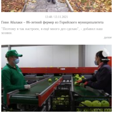
13:48 / 13.11.2021
Гиви Абалаки – 86-летний фермер из Горийского муниципалитета
"Поэтому я так настроен, я ещё много дел сделаю", - добавил наш
хозяин.
далше