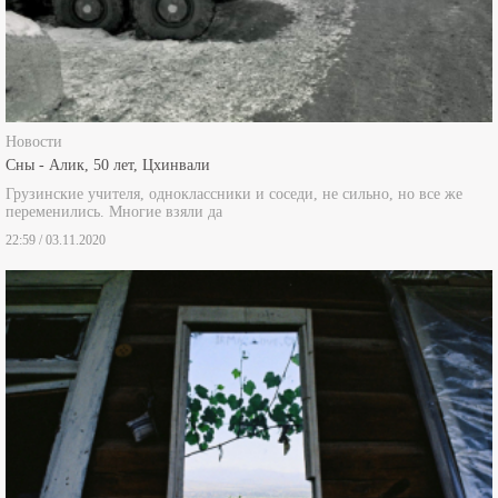
Новости
Сны - Алик, 50 лет, Цхинвали
Грузинские учителя, одноклассники и соседи, не сильно, но все же
переменились. Многие взяли да
22:59 / 03.11.2020