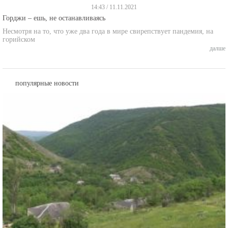
14:43 / 11.11.2021
Горджи – ешь, не останавливаясь
Несмотря на то, что уже два года в мире свирепствует пандемия, на
горийском
далше
популярные новости