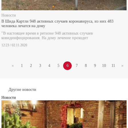
Новости
В Шида Картли 948 активных случаев коронавируса, из них 483
человека лечатся на дому
"В настоящее время в регионе 948 активных случаев
ковидинфицирования. На дому лечение проходит
12:23 / 02.11.2020
«
1
2
3
4
5
6
7
8
9
10
11
»
Другие новости
Новости