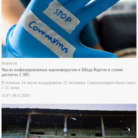
Новости
Число инфицированных коронавирусом в Шида Картли в сумме
достигло 1 385.
В течение 24 часов выздоровело 22 человека. Самоизоляция была снята
с 51 лица.
13:47 / 06.11.2020