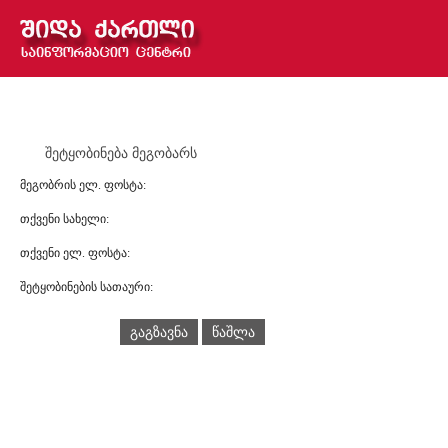
შეტყობინება მეგობარს
მეგობრის ელ. ფოსტა:
თქვენი სახელი:
თქვენი ელ. ფოსტა:
შეტყობინების სათაური:
გაგზავნა
წაშლა