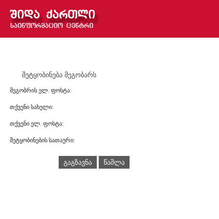
შეტყობინება მეგობარს
მეგობრის ელ. ფოსტა:
თქვენი სახელი:
თქვენი ელ. ფოსტა:
შეტყობინების სათაური:
გაგზავნა
წაშლა