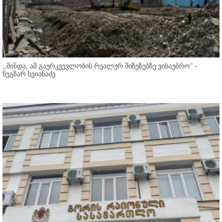
,,მინდა, ამ გაურკვევლობის რეალურ მიზეზებზე ვისაუბრო'' -
ნუგზარ სვიანაძე