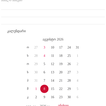
ახალი ამბები
კალენდარი
აგვისტო 2026
ო
27
3
10
17
24
31
ს
28
4
11
18
25
1
ო
29
5
12
19
26
2
ხ
30
6
13
20
27
3
პ
31
7
14
21
28
4
შ
1
8
15
22
29
5
კ
2
9
16
23
30
6