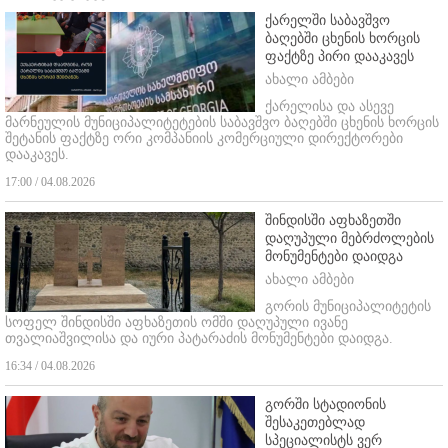
ქარელში საბავშვო
ბაღებში ცხენის ხორცის
ფაქტზე პირი დააკავეს
ახალი ამბები
ქარელისა და ასევე
მარნეულის მუნიციპალიტეტების საბავშვო ბაღებში ცხენის ხორცის
შეტანის ფაქტზე ორი კომპანიის კომერციული დირექტორები
დააკავეს.
17:00 / 04.08.2026
შინდისში აფხაზეთში
დაღუპული მებრძოლების
მონუმენტები დაიდგა
ახალი ამბები
გორის მუნიციპალიტეტის
სოფელ შინდისში აფხაზეთის ომში დაღუპული ივანე
თვალიაშვილისა და იური პატარაძის მონუმენტები დაიდგა.
16:34 / 04.08.2026
გორში სტადიონის
შესაკეთებლად
სპეციალისტს ვერ