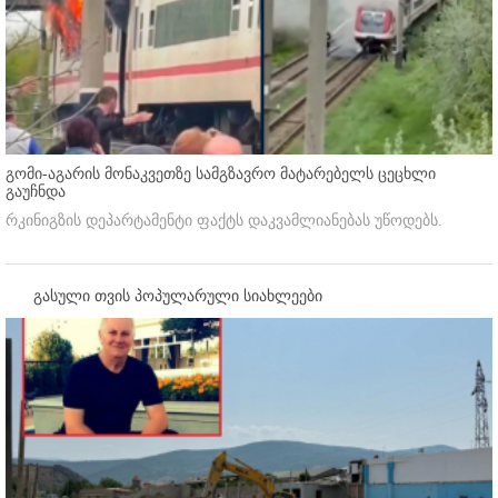
გომი-აგარის მონაკვეთზე სამგზავრო მატარებელს ცეცხლი
გაუჩნდა
რკინიგზის დეპარტამენტი ფაქტს დაკვამლიანებას უწოდებს.
გასული თვის პოპულარული სიახლეები