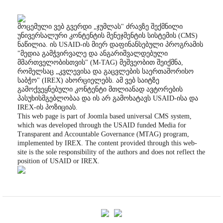
მოცემული ვებ გვერდი „ჯუმლას" ძრავზე შექმნილი
უნივერსალური კონტენტის მენეჯმენტის სისტემის (CMS)
ნაწილია. ის USAID-ის მიერ დაფინანსებული პროგრამის
"მედია გამჭვირვალე და ანგარიშვალდებული
მმართველობისთვის" (M-TAG) მეშვეობით შეიქმნა,
რომელსაც „კვლევისა და გაცვლების საერთაშორისო
საბჭო" (IREX) ახორციელებს. ამ ვებ საიტზე
გამოქვეყნებული კონტენტი მთლიანად ავტორების
პასუხისმგებლობაა და ის არ გამოხატავს USAID-ისა და
IREX-ის პოზიციას.
This web page is part of Joomla based universal CMS system,
which was developed through the USAID funded Media for
Transparent and Accountable Governance (MTAG) program,
implemented by IREX. The content provided through this web-
site is the sole responsibility of the authors and does not reflect the
position of USAID or IREX.