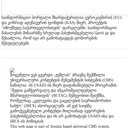
საინფორმაციო პორტალი მხარდაჭერილია ევროკავშირის (EU)
და კონრად ადენაუერის ფონდის (KAS) მიერ, პროექტის
"იმოქმედე საქართველოსთვის" ფარგლებში. საინფორმაციო
მასალების შინაარსზე სრულად პასუხისმგებელია Qartli.ge და
შესაძლოა, რომ იგი არ გამოხატავდეს დონორების
შეხედულებებს.
მოცემული ვებ გვერდი „ჯუმლას" ძრავზე შექმნილი
უნივერსალური კონტენტის მენეჯმენტის სისტემის (CMS)
ნაწილია. ის USAID-ის მიერ დაფინანსებული პროგრამის
"მედია გამჭვირვალე და ანგარიშვალდებული
მმართველობისთვის" (M-TAG) მეშვეობით შეიქმნა,
რომელსაც „კვლევისა და გაცვლების საერთაშორისო
საბჭო" (IREX) ახორციელებს. ამ ვებ საიტზე
გამოქვეყნებული კონტენტი მთლიანად ავტორების
პასუხისმგებლობაა და ის არ გამოხატავს USAID-ისა და
IREX-ის პოზიციას.
This web page is part of Joomla based universal CMS system,