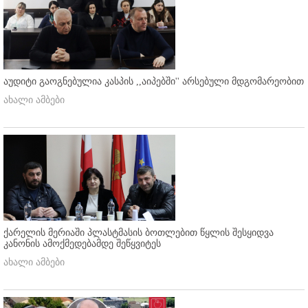
აუდიტი გაოგნებულია კასპის ,,აიპებში'' არსებული მდგომარეობით
ახალი ამბები
ქარელის მერიაში პლასტმასის ბოთლებით წყლის შესყიდვა
კანონის ამოქმედებამდე შეწყვიტეს
ახალი ამბები