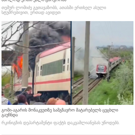
თემურ ლომიძე გვთავაზობს, ათასში ერთხელ ასული
სტუმრებივით, ერთად ავიდეთ
გომი-აგარის მონაკვეთზე სამგზავრო მატარებელს ცეცხლი
გაუჩნდა
რკინიგზის დეპარტამენტი ფაქტს დაკვამლიანებას უწოდებს.