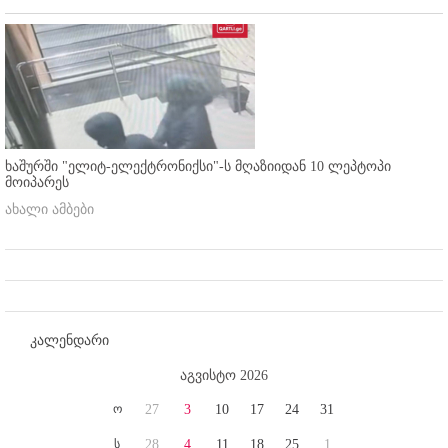
ხაშურში "ელიტ-ელექტრონიქსი"-ს მღაზიიდან 10 ლეპტოპი
მოიპარეს
ახალი ამბები
კალენდარი
აგვისტო 2026
ო
27
3
10
17
24
31
ს
28
4
11
18
25
1