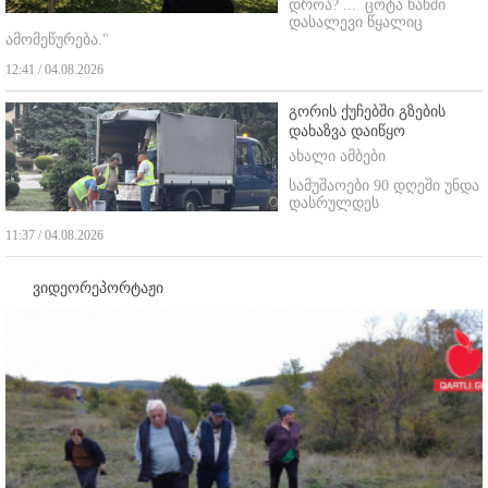
დროა? ...
ცოტა ხანში
დასალევი წყალიც
ამომეწურება."
12:41 / 04.08.2026
გორის ქუჩებში გზების
დახაზვა დაიწყო
ახალი ამბები
სამუშაოები 90 დღეში უნდა
დასრულდეს
11:37 / 04.08.2026
ვიდეორეპორტაჟი