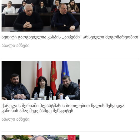
აუდიტი გაოგნებულია კასპის ,,აიპებში'' არსებული მდგომარეობით
ახალი ამბები
ქარელის მერიაში პლასტმასის ბოთლებით წყლის შესყიდვა
კანონის ამოქმედებამდე შეწყვიტეს
ახალი ამბები