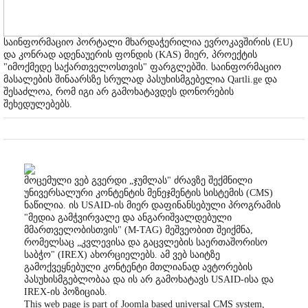
საინფორმაციო პორტალი მხარდაჭერილია ევროკავშირის (EU)
და კონრად ადენაუერის ფონდის (KAS) მიერ, პროექტის
"იმოქმედე საქართველოსთვის" ფარგლებში. საინფორმაციო
მასალების შინაარსზე სრულად პასუხისმგებელია Qartli.ge და
შესაძლოა, რომ იგი არ გამოხატავდეს დონორების
შეხედულებებს.
მოცემული ვებ გვერდი „ჯუმლას" ძრავზე შექმნილი
უნივერსალური კონტენტის მენეჯმენტის სისტემის (CMS)
ნაწილია. ის USAID-ის მიერ დაფინანსებული პროგრამის
"მედია გამჭვირვალე და ანგარიშვალდებული
მმართველობისთვის" (M-TAG) მეშვეობით შეიქმნა,
რომელსაც „კვლევისა და გაცვლების საერთაშორისო
საბჭო" (IREX) ახორციელებს. ამ ვებ საიტზე
გამოქვეყნებული კონტენტი მთლიანად ავტორების
პასუხისმგებლობაა და ის არ გამოხატავს USAID-ისა და
IREX-ის პოზიციას.
This web page is part of Joomla based universal CMS system,