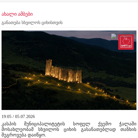
ახალი ამბები
განათება სხვილოს ციხისთვის
19:05 / 05.07.2026
კასპის მუნიციპალიტეტის სოფელ ქვემო ჭალაში
მოსახლეობამ სხვილოს ციხის გასანათებლად თანხის
შეგროვება დაიწყო.