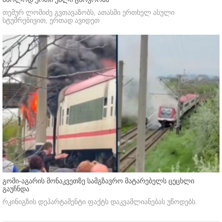
თემურ ლომიძე გვთავაზობს, ათასში ერთხელ ასული
სტუმრებივით, ერთად ავიდეთ
გომი-აგარის მონაკვეთზე სამგზავრო მატარებელს ცეცხლი
გაუჩნდა
რკინიგზის დეპარტამენტი ფაქტს დაკვამლიანებას უწოდებს.