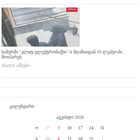
ხაშურში "ელიტ-ელექტრონიქსი"-ს მღაზიიდან 10 ლეპტოპი
მოიპარეს
ახალი ამბები
კალენდარი
აგვისტო 2026
ო
27
3
10
17
24
31
ს
28
4
11
18
25
1