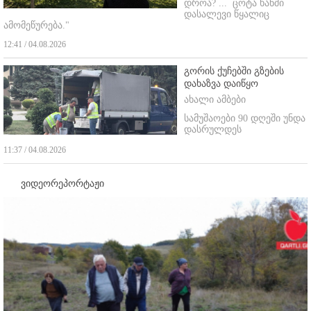
დროა? ...
ცოტა ხანში
დასალევი წყალიც
ამომეწურება."
12:41 / 04.08.2026
გორის ქუჩებში გზების
დახაზვა დაიწყო
ახალი ამბები
სამუშაოები 90 დღეში უნდა
დასრულდეს
11:37 / 04.08.2026
ვიდეორეპორტაჟი