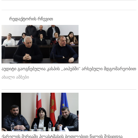
რედაქტორის რჩევით
აუდიტი გაოგნებულია კასპის ,,აიპებში'' არსებული მდგომარეობით
ახალი ამბები
ქარელის მერიაში პლასტმასის ბოთლებით წყლის შესყიდვა