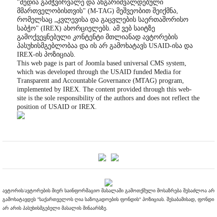
"მედია გამჭვირვალე და ანგარიშვალდებული
მმართველობისთვის" (M-TAG) მეშვეობით შეიქმნა,
რომელსაც „კვლევისა და გაცვლების საერთაშორისო
საბჭო" (IREX) ახორციელებს. ამ ვებ საიტზე
გამოქვეყნებული კონტენტი მთლიანად ავტორების
პასუხისმგებლობაა და ის არ გამოხატავს USAID-ისა და
IREX-ის პოზიციას.
This web page is part of Joomla based universal CMS system,
which was developed through the USAID funded Media for
Transparent and Accountable Governance (MTAG) program,
implemented by IREX. The content provided through this web-
site is the sole responsibility of the authors and does not reflect the
position of USAID or IREX.
ავტორის/ავტორების მიერ საინფორმაციო მასალაში გამოთქმული მოსაზრება შესაძლოა არ
გამოხატავდეს "საქართველოს ღია საზოგადოების ფონდის" პოზიციას. შესაბამისად, ფონდი
არ არის პასუხისმგებელი მასალის შინაარსზე.