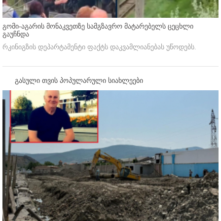
გომი-აგარის მონაკვეთზე სამგზავრო მატარებელს ცეცხლი
გაუჩნდა
რკინიგზის დეპარტამენტი ფაქტს დაკვამლიანებას უწოდებს.
გასული თვის პოპულარული სიახლეები