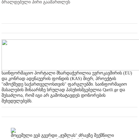
ბრალდებული პირი გაამართლეს
საინფორმაციო პორტალი მხარდაჭერილია ევროკავშირის (EU)
და კონრად ადენაუერის ფონდის (KAS) მიერ, პროექტის
"იმოქმედე საქართველოსთვის" ფარგლებში. საინფორმაციო
მასალების შინაარსზე სრულად პასუხისმგებელია Qartli.ge და
შესაძლოა, რომ იგი არ გამოხატავდეს დონორების
შეხედულებებს.
მოცემული ვებ გვერდი „ჯუმლას" ძრავზე შექმნილი