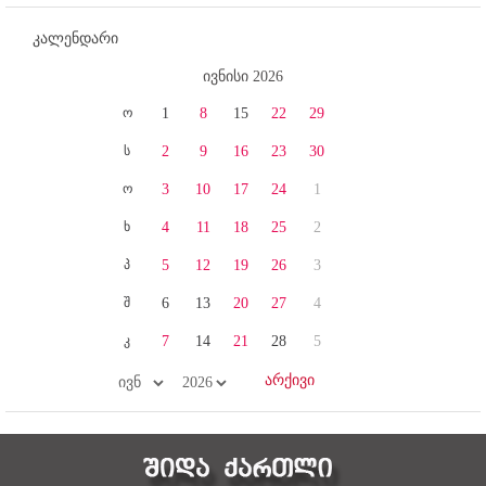
კალენდარი
ივნისი 2026
ო
1
8
15
22
29
ს
2
9
16
23
30
ო
3
10
17
24
1
ხ
4
11
18
25
2
პ
5
12
19
26
3
შ
6
13
20
27
4
კ
7
14
21
28
5