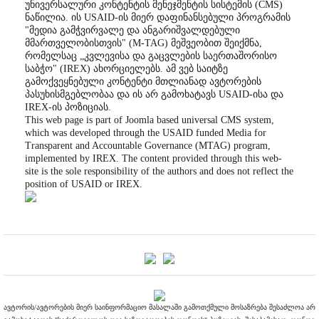
უნივერსალური კონტენტის მენეჯმენტის სისტემის (CMS)
ნაწილია. ის USAID-ის მიერ დაფინანსებული პროგრამის
"მედია გამჭვირვალე და ანგარიშვალდებული
მმართველობისთვის" (M-TAG) მეშვეობით შეიქმნა,
რომელსაც „კვლევისა და გაცვლების საერთაშორისო
საბჭო" (IREX) ახორციელებს. ამ ვებ საიტზე
გამოქვეყნებული კონტენტი მთლიანად ავტორების
პასუხისმგებლობაა და ის არ გამოხატავს USAID-ისა და
IREX-ის პოზიციას.
This web page is part of Joomla based universal CMS system,
which was developed through the USAID funded Media for
Transparent and Accountable Governance (MTAG) program,
implemented by IREX. The content provided through this web-
site is the sole responsibility of the authors and does not reflect the
position of USAID or IREX.
ავტორის/ავტორების მიერ საინფორმაციო მასალაში გამოთქმული მოსაზრება შესაძლოა არ