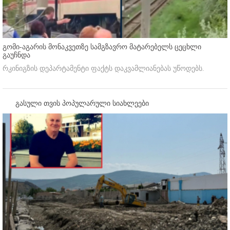
გომი-აგარის მონაკვეთზე სამგზავრო მატარებელს ცეცხლი
გაუჩნდა
რკინიგზის დეპარტამენტი ფაქტს დაკვამლიანებას უწოდებს.
გასული თვის პოპულარული სიახლეები