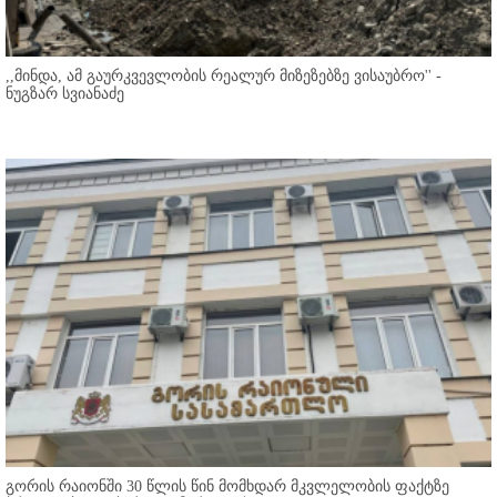
,,მინდა, ამ გაურკვევლობის რეალურ მიზეზებზე ვისაუბრო'' -
ნუგზარ სვიანაძე
გორის რაიონში 30 წლის წინ მომხდარ მკვლელობის ფაქტზე