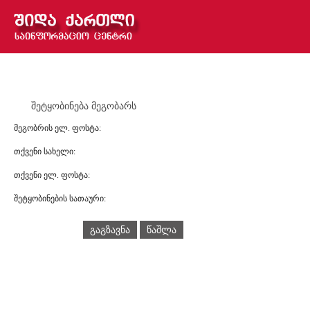
შეტყობინება მეგობარს
მეგობრის ელ. ფოსტა:
თქვენი სახელი:
თქვენი ელ. ფოსტა:
შეტყობინების სათაური:
გაგზავნა
წაშლა