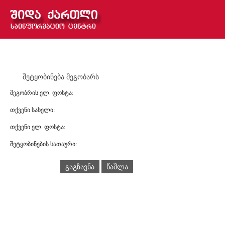
შეტყობინება მეგობარს
მეგობრის ელ. ფოსტა:
თქვენი სახელი:
თქვენი ელ. ფოსტა:
შეტყობინების სათაური:
გაგზავნა
წაშლა