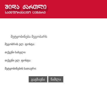
შეტყობინება მეგობარს
მეგობრის ელ. ფოსტა:
თქვენი სახელი:
თქვენი ელ. ფოსტა:
შეტყობინების სათაური:
გაგზავნა
წაშლა