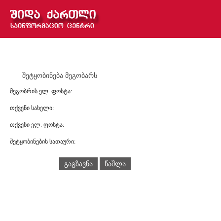
შეტყობინება მეგობარს
მეგობრის ელ. ფოსტა:
თქვენი სახელი:
თქვენი ელ. ფოსტა:
შეტყობინების სათაური:
გაგზავნა
წაშლა