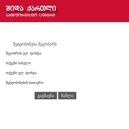
შეტყობინება მეგობარს
მეგობრის ელ. ფოსტა:
თქვენი სახელი:
თქვენი ელ. ფოსტა:
შეტყობინების სათაური:
გაგზავნა
წაშლა