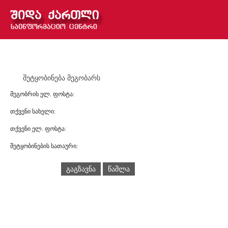
შეტყობინება მეგობარს
მეგობრის ელ. ფოსტა:
თქვენი სახელი:
თქვენი ელ. ფოსტა:
შეტყობინების სათაური:
გაგზავნა
წაშლა