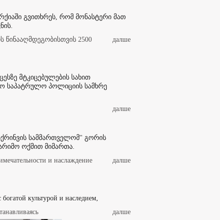
არქიაში გვითხრეს, რომ მონასტერი მათ
ნის.
 წინააღმდეგობისთვის 2500
далше
ესზე მტკიცებულების სახით
ო საპატრულო პოლიციის სამხრე
далше
ქრინვის სამმართველომ'' გორის
არიმო ოქმით მიმართა.
имечательности и наслаждение
далше
 с богатой культурой и наследием,
танавливаясь
далше