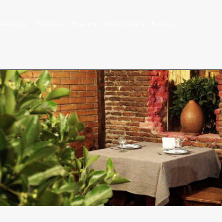
ронавирус
Политика
Новости
Мультимедиа
Культура