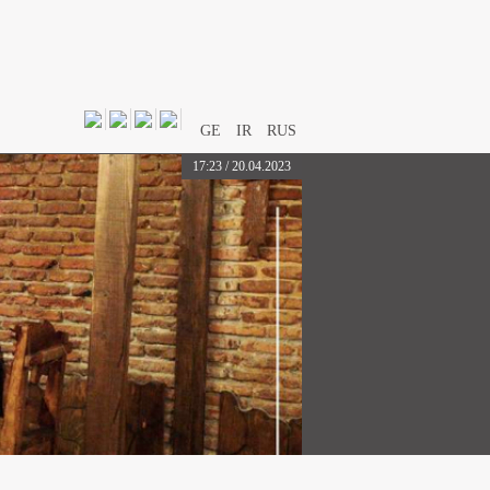
GE
IR
RUS
17:23 / 20.04.2023