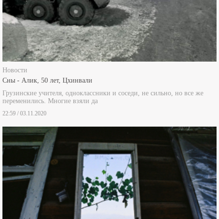
Новости
Сны - Алик, 50 лет, Цхинвали
Грузинские учителя, одноклассники и соседи, не сильно, но все же
переменились. Многие взяли да
22:59 / 03.11.2020