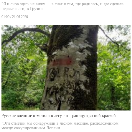
первые шаги, в Грузии.
01:00 / 21.06.2020
Русские военные отметили в лесу т.н. границу красной краской
"Эти отметки мы обнаружили в лесном массиве, расположенном
между оккупированным Лопани
00:50 / 25.06.2020