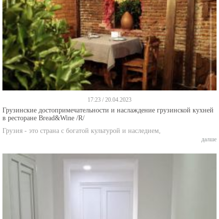
17:23 / 20.04.2023
Грузинские достопримечательности и наслаждение грузинской кухней
в ресторане Bread&Wine /R/
Грузия - это страна с богатой культурой и наследием,
далше