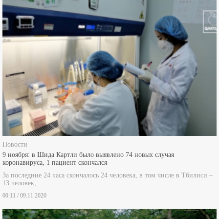
Новости
9 ноября: в Шида Картли было выявлено 74 новых случая
коронавируса, 1 пациент скончался
За последние 24 часа скончалось 24 человека, в том числе в Тбилиси –
13 человек,
00:11 / 09.11.2020