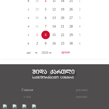
с
29
5
12
19
26
2
ч
30
6
13
20
27
3
п
31
7
14
21
28
4
с
1
8
15
22
29
5
в
2
9
16
23
30
6
Главная
реклама
о нас
контакт