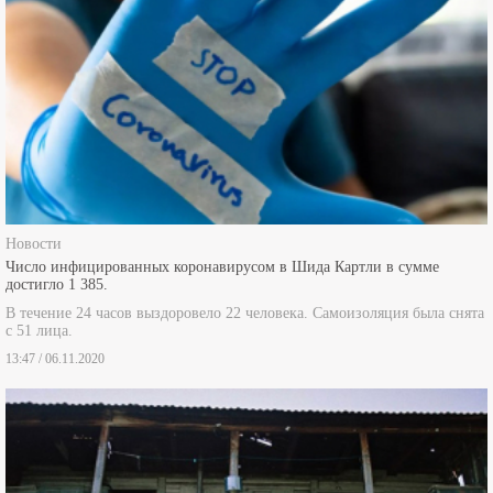
Новости
Число инфицированных коронавирусом в Шида Картли в сумме
достигло 1 385.
В течение 24 часов выздоровело 22 человека. Самоизоляция была снята
с 51 лица.
13:47 / 06.11.2020