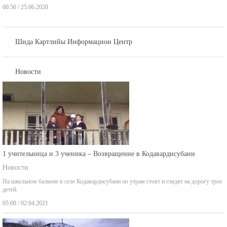
Шида Картлийы Информацион Центр
Новости
1 учительница и 3 ученика – Возвращение в Кодавардисубани
Новости
На школьном балконе в селе Кодавардисубани по утрам стоят и глядят на дорогу трое
детей.
05:00 / 02.04.2021