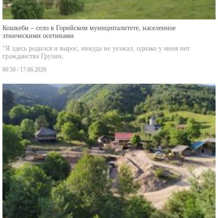
Кошкеби – село в Горийском муниципалитете, населенное
этническими осетинами
"Я здесь родился и вырос, никуда не уезжал, однако у меня нет
гражданства Грузии,
00:50 / 17.06.2020