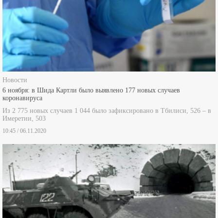
Новости
6 ноября: в Шида Картли было выявлено 177 новых случаев
коронавируса
Из 2 775 новых случаев 1 044 было зафиксировано в Тбилиси, 526 – в
Имеретии, 503
10:45 / 06.11.2020