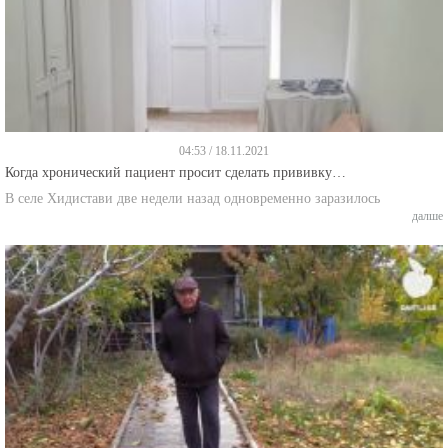
04:53 / 18.11.2021
Когда хронический пациент просит сделать прививку…
В селе Хидистави две недели назад одновременно заразилось
далше