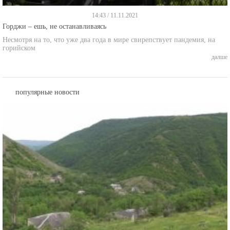
14:43 / 11.11.2021
Горджи – ешь, не останавливаясь
Несмотря на то, что уже два года в мире свирепствует пандемия, на
горийском
далше
популярные новости