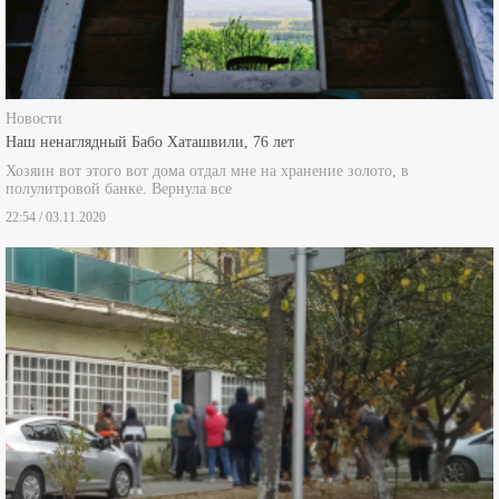
Новости
Наш ненаглядный Бабо Хаташвили, 76 лет
Хозяин вот этого вот дома отдал мне на хранение золото, в
полулитровой банке. Вернула все
22:54 / 03.11.2020