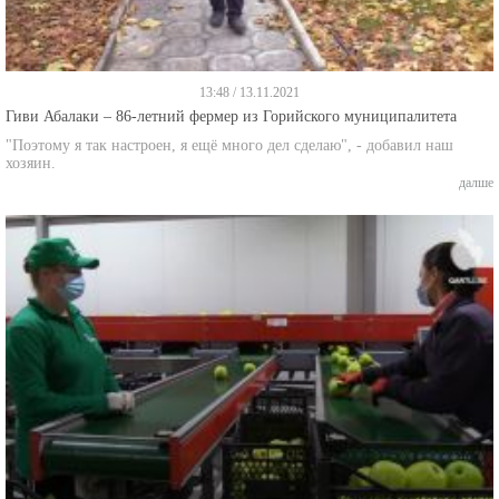
13:48 / 13.11.2021
Гиви Абалаки – 86-летний фермер из Горийского муниципалитета
"Поэтому я так настроен, я ещё много дел сделаю", - добавил наш
хозяин.
далше