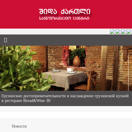
Гиви Абалаки – 86-летний фермер из Горийского муниципалитета
Новости