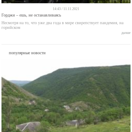
14:43 / 11.11.2021
Горджи – ешь, не останавливаясь
Несмотря на то, что уже два года в мире свирепствует пандемия, на
горийском
далше
популярные новости