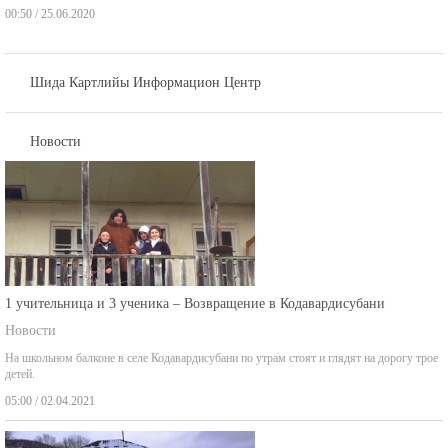
Шида Картлийы Информацион Центр
Новости
1 учительница и 3 ученика – Возвращение в Кодавардисубани
Новости
На школьном балконе в селе Кодавардисубани по утрам стоят и глядят на дорогу трое
детей.
05:00 / 02.04.2021