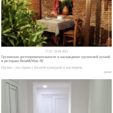
17:23 / 20.04.2023
Грузинские достопримечательности и наслаждение грузинской кухней
в ресторане Bread&Wine /R/
Грузия - это страна с богатой культурой и наследием,
далше