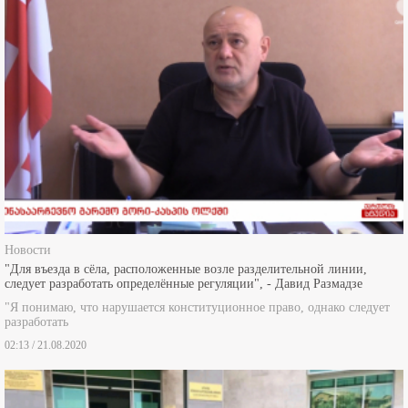
Новости
"Для въезда в сёла, расположенные возле разделительной линии,
следует разработать определённые регуляции", - Давид Размадзе
"Я понимаю, что нарушается конституционное право, однако следует
разработать
02:13 / 21.08.2020