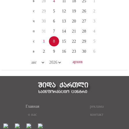
с
29
5
12
19
26
2
ч
30
6
13
20
27
3
п
31
7
14
21
28
4
с
1
8
15
22
29
5
в
2
9
16
23
30
6
Главная
реклама
о нас
контакт