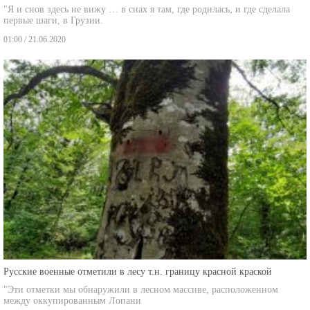
первые шаги, в Грузии.
01:00 / 21.06.2020
Русские военные отметили в лесу т.н. границу красной краской
"Эти отметки мы обнаружили в лесном массиве, расположенном
между оккупированным Лопани
00:50 / 25.06.2020