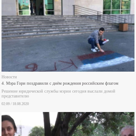
Новости
4. Мэра Гори поздравили с днём рождения российским флагом
Решение юридической службы мэрии сегодня выслали домой
представителю
02:09 / 18.08.2020