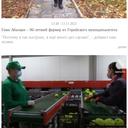
13:48 / 13.11.2021
Гиви Абалаки – 86-летний фермер из Горийского муниципалитета
"Поэтому я так настроен, я ещё много дел сделаю", - добавил наш
хозяин.
далше