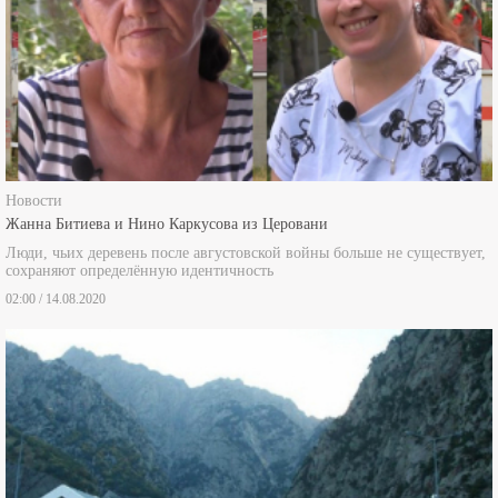
Новости
Жанна Битиева и Нино Каркусова из Церовани
Люди, чьих деревень после августовской войны больше не существует,
сохраняют определённую идентичность
02:00 / 14.08.2020