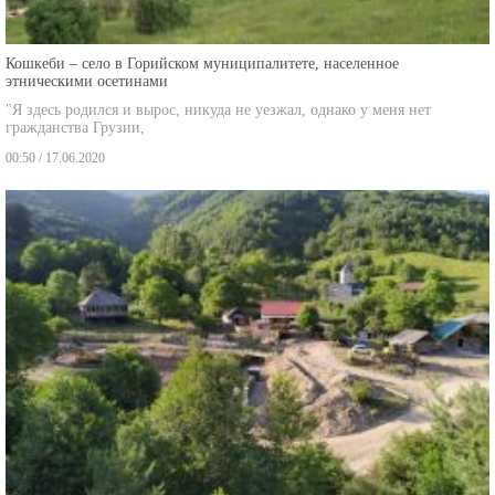
Кошкеби – село в Горийском муниципалитете, населенное
этническими осетинами
"Я здесь родился и вырос, никуда не уезжал, однако у меня нет
гражданства Грузии,
00:50 / 17.06.2020