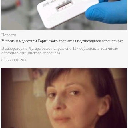
Новости
У врача и медсестры Горийского госпиталя подтвердился коронавирус
В лабораторию Лугара было направлено 117 образцов, в том числе
образцы медицинского персонала
01:22 / 11.08.2020