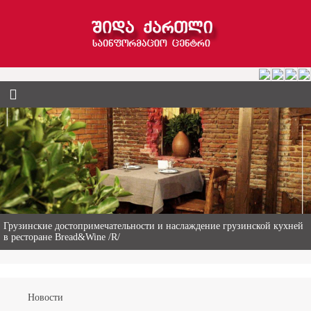
Гиви Абалаки – 86-летний фермер из Горийского муниципалитета
Новости