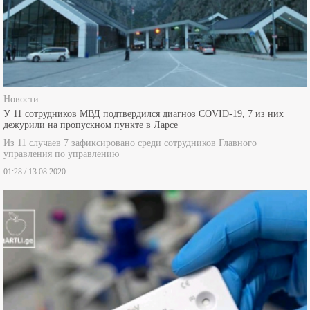
Новости
У 11 сотрудников МВД подтвердился диагноз COVID-19, 7 из них
дежурили на пропускном пункте в Ларсе
Из 11 случаев 7 зафиксировано среди сотрудников Главного
управления по управлению
01:28 / 13.08.2020