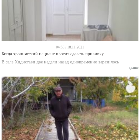
04:53 / 18.11.2021
Когда хронический пациент просит сделать прививку…
В селе Хидистави две недели назад одновременно заразилось
далше