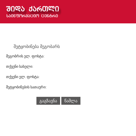
შეტყობინება მეგობარს
მეგობრის ელ. ფოსტა:
თქვენი სახელი:
თქვენი ელ. ფოსტა:
შეტყობინების სათაური:
გაგზავნა
წაშლა