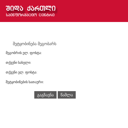
შეტყობინება მეგობარს
მეგობრის ელ. ფოსტა:
თქვენი სახელი:
თქვენი ელ. ფოსტა:
შეტყობინების სათაური:
გაგზავნა
წაშლა