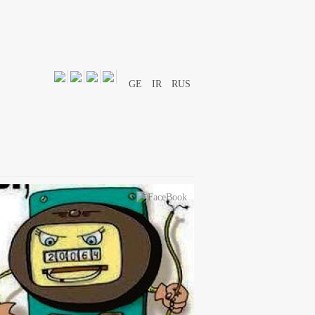
GE
IR
RUS