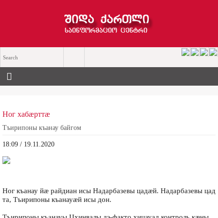
Ног хабæрттæ
Тъирипоны къанау байгом
18:09 / 19.11.2020
Ног къанау йæ райдиан исы Надарбазевы цадæй. Надарбазевы цад
та, Тъирипоны къанауæй исы дон.
Тъирипоны къанауы Цхинвалы дэ-факто хицауад контроль кæны