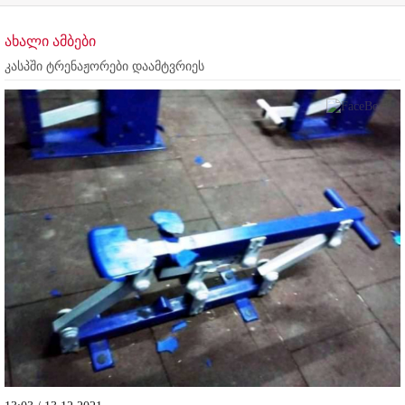
ახალი ამბები
კასპში ტრენაჟორები დაამტვრიეს