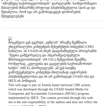
"იმოქმედე საქართველოსთვის" ფარგლებში. საინფორმაციო
მასალების შინაარსზე სრულად პასუხისმგებელია Qartli.ge და
შესაძლოა, რომ იგი არ გამოხატავდეს დონორების
შეხედულებებს.
მოცემული ვებ გვერდი „ჯუმლას" ძრავზე შექმნილი
უნივერსალური კონტენტის მენეჯმენტის სისტემის (CMS)
ნაწილია. ის USAID-ის მიერ დაფინანსებული პროგრამის
"მედია გამჭვირვალე და ანგარიშვალდებული
მმართველობისთვის" (M-TAG) მეშვეობით შეიქმნა,
რომელსაც „კვლევისა და გაცვლების საერთაშორისო
საბჭო" (IREX) ახორციელებს. ამ ვებ საიტზე
გამოქვეყნებული კონტენტი მთლიანად ავტორების
პასუხისმგებლობაა და ის არ გამოხატავს USAID-ისა და
IREX-ის პოზიციას.
This web page is part of Joomla based universal CMS system,
which was developed through the USAID funded Media for
Transparent and Accountable Governance (MTAG) program,
implemented by IREX. The content provided through this web-
site is the sole responsibility of the authors and does not reflect the