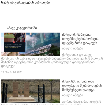
სტატიის გამოყენების პირობები
ამავე კატეგორიაში
ქარელში საბავშვო
ბაღებში ცხენის ხორცის
ფაქტზე პირი დააკავეს
ახალი ამბები
ქარელისა და ასევე
მარნეულის მუნიციპალიტეტების საბავშვო ბაღებში ცხენის ხორცის
შეტანის ფაქტზე ორი კომპანიის კომერციული დირექტორები
დააკავეს.
17:00 / 04.08.2026
შინდისში აფხაზეთში
დაღუპული მებრძოლების
მონუმენტები დაიდგა
ახალი ამბები
გორის მუნიციპალიტეტის