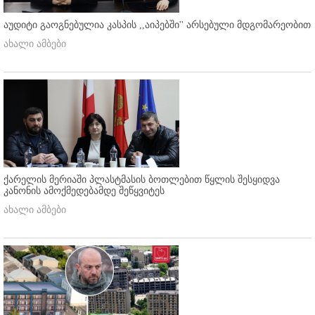
აუდიტი გაოგნებულია კასპის ,,აიპებში'' არსებული მდგომარეობით
ახალი ამბები
ქარელის მერიაში პლასტმასის ბოთლებით წყლის შესყიდვა
კანონის ამოქმედებამდე შეწყვიტეს
ახალი ამბები