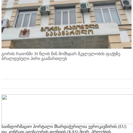
გორის რაიონში 30 წლის წინ მომხდარ მკვლელობის ფაქტზე
ბრალდებული პირი გაამართლეს
საინფორმაციო პორტალი მხარდაჭერილია ევროკავშირის (EU)
და კონრად ადენაუერის ფონდის (KAS) მიერ, პროექტის