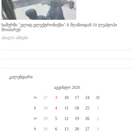
ხაშურში "ელიტ-ელექტრონიქსი"-ს მღაზიიდან 10 ლეპტოპი
მოიპარეს
ახალი ამბები
კალენდარი
აგვისტო 2026
ო
27
3
10
17
24
31
ს
28
4
11
18
25
1
ო
29
5
12
19
26
2
ხ
30
6
13
20
27
3