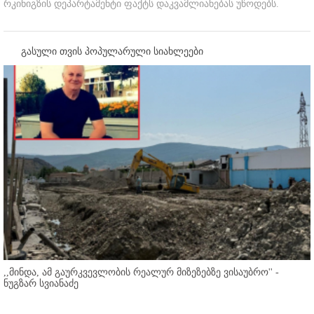
რკინიგზის დეპარტამენტი ფაქტს დაკვამლიანებას უწოდებს.
გასული თვის პოპულარული სიახლეები
,,მინდა, ამ გაურკვევლობის რეალურ მიზეზებზე ვისაუბრო'' -
ნუგზარ სვიანაძე