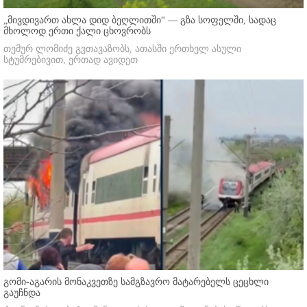
„მივდივართ ახლა დიდ ბეღლითში“ — გზა სოფელში, სადაც
მხოლოდ ერთი ქალი ცხოვრობს
თემურ ლომიძე გვთავაზობს, ათასში ერთხელ ასული
სტუმრებივით, ერთად ავიდეთ
გომი-აგარის მონაკვეთზე სამგზავრო მატარებელს ცეცხლი
გაუჩნდა