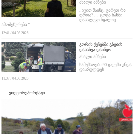
ახალი ამბები
,,იცით მაინც, გარეთ რა
დროა? ...
ცოტა ხანში
დასალევი წყალიც
ამომეწურება."
12:41 / 04.08.2026
გორის ქუჩებში გზების
დახაზვა დაიწყო
ახალი ამბები
სამუშაოები 90 დღეში უნდა
დასრულდეს
11:37 / 04.08.2026
ვიდეორეპორტაჟი