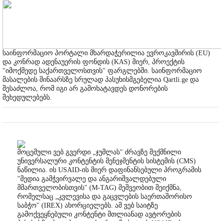
საინფორმაციო პორტალი მხარდაჭერილია ევროკავშირის (EU)
და კონრად ადენაუერის ფონდის (KAS) მიერ, პროექტის
"იმოქმედე საქართველოსთვის" ფარგლებში. საინფორმაციო
მასალების შინაარსზე სრულად პასუხისმგებელია Qartli.ge და
შესაძლოა, რომ იგი არ გამოხატავდეს დონორების
შეხედულებებს.
მოცემული ვებ გვერდი „ჯუმლას" ძრავზე შექმნილი
უნივერსალური კონტენტის მენეჯმენტის სისტემის (CMS)
ნაწილია. ის USAID-ის მიერ დაფინანსებული პროგრამის
"მედია გამჭვირვალე და ანგარიშვალდებული
მმართველობისთვის" (M-TAG) მეშვეობით შეიქმნა,
რომელსაც „კვლევისა და გაცვლების საერთაშორისო
საბჭო" (IREX) ახორციელებს. ამ ვებ საიტზე
გამოქვეყნებული კონტენტი მთლიანად ავტორების