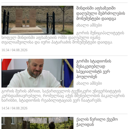
შინდისში აფხაზეთში
დაღუპული მებრძოლების
მონუმენტები დაიდგა
ახალი ამბები
გორის მუნიციპალიტეტის
სოფელ შინდისში აფხაზეთის ომში დაღუპული ივანე
თვალიაშვილისა და იური პატარაძის მონუმენტები დაიდგა.
16:34 / 04.08.2026
გორში სტადიონის
შესაკეთებლად
სპეციალისტს ვერ
პოულობენ
ახალი ამბები
გორის მერის აზრით, საქართველოს ტექნიკური უნივერსიტეტის
კურსდამთავრებული, რომელსაც აქვს მშენებლობის ბაკალავრის
ხარისხი, სტადიონის რეაბილიტაციას ვერ ჩაატარებს.
14:54 / 04.08.2026
ქალის წერილი ქვემო
ჭალიდან