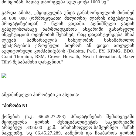
მოწყობას, სადაც დაირგვება სულ ცოტა 1000 ხე.''
გარდა ამისა, ,,მყიდველმა უნდა განახორციელოს მინიმუმ
50 000 000 (ორმოცდაათი მილიონი) ლარის ინვესტიცია,
პრივატიზებიდან 7 წლის ვადაში. აღნიშნული ვადის
გასვლისთანავე წარმოადგინოს ანგარიში გახარჯული
ინვესტიციის ოდენობის შესახებ, რაც დადასტურდება სსიპ
ლევან სამხარაულის სახელობის სასამართლო
ექსპერტიზის ეროვნული ბიუროს ან დიდი ათეულის
აუდიტორული კომპანი(ებ)ის (Deloitte, PwC, EY, KPMG, BDO,
Grant Thornton, RSM, Crowe Horwath, Nexia International, Baker
Tilly) შესაბამისი დასკვნით.''
ამჟამინდელი პირობები კი ასეთია:
"პირობა N1
ქონების (ს.კ. 66.45.27.283) პრივატიზების შემთხვევაში
მყიდველმა გორის მუნიციპალიტეტის საკუთრებაში
არსებულ 3324.00 კვ.მ. არასასოფლო-სამეურნეო მიწის
ნაკვეთზე, ს/კ 66.45.27.289, ააშენოს და ჩააბაროს გორის