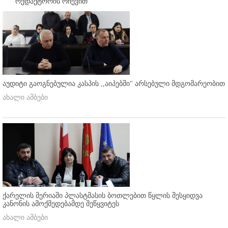
რედაქტორის რჩევით
აუდიტი გაოგნებულია კასპის ,,აიპებში'' არსებული მდგომარეობით
ახალი ამბები
ქარელის მერიაში პლასტმასის ბოთლებით წყლის შესყიდვა
კანონის ამოქმედებამდე შეწყვიტეს
ახალი ამბები