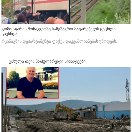
გომი-აგარის მონაკვეთზე სამგზავრო მატარებელს ცეცხლი
გაუჩნდა
რკინიგზის დეპარტამენტი ფაქტს დაკვამლიანებას უწოდებს.
გასული თვის პოპულარული სიახლეები