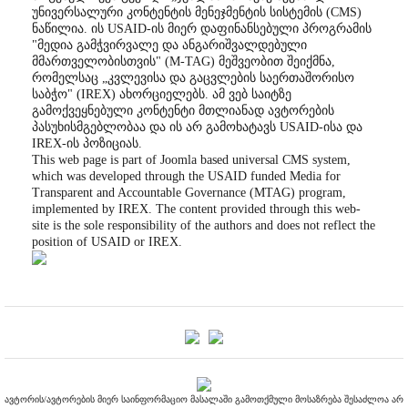
უნივერსალური კონტენტის მენეჯმენტის სისტემის (CMS)
ნაწილია. ის USAID-ის მიერ დაფინანსებული პროგრამის
"მედია გამჭვირვალე და ანგარიშვალდებული
მმართველობისთვის" (M-TAG) მეშვეობით შეიქმნა,
რომელსაც „კვლევისა და გაცვლების საერთაშორისო
საბჭო" (IREX) ახორციელებს. ამ ვებ საიტზე
გამოქვეყნებული კონტენტი მთლიანად ავტორების
პასუხისმგებლობაა და ის არ გამოხატავს USAID-ისა და
IREX-ის პოზიციას.
This web page is part of Joomla based universal CMS system,
which was developed through the USAID funded Media for
Transparent and Accountable Governance (MTAG) program,
implemented by IREX. The content provided through this web-
site is the sole responsibility of the authors and does not reflect the
position of USAID or IREX.
ავტორის/ავტორების მიერ საინფორმაციო მასალაში გამოთქმული მოსაზრება შესაძლოა არ