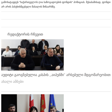
გამოხატავდეს "საქართველოს ღია საზოგადოების ფონდის" პოზიციას. შესაბამისად, ფონდი
არ არის პასუხისმგებელი მასალის შინაარსზე.
რედაქტორის რჩევით
აუდიტი გაოგნებულია კასპის ,,აიპებში'' არსებული მდგომარეობით
ახალი ამბები