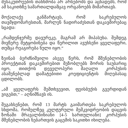
მესაკუთრეების თანხმობა არ არსებობს და აცხადებს, რომ
ამ საკითხზე სამართალდამცავ ორგანოებს მიმართავს.
მოქალაქე განმარტავს, რომ საკრებულოს
თავმჯდომარესთან, მარლენ ნადირაძესთან დაკავშირებაც
სცადა:
„რამდენჯერმე დავურეკე, მაგრამ არ მიპასუხა. შემდეგ
მივწერე შეტყობინება და წერილით ავუხსენი ყველაფერი,
თუმცა რეაგირება ნული იყო.“
ზეინაბ ბერძნიშვილი ასევე წერს, რომ მშენებლობის
პროექტთან დაკავშირებით მეზობლებს შორის საუბარიც
იყო, თითქოს დეველოპერი მაღალი კორპუსის
ასაშენებლად დამატებითი კოეფიციენტის მიღებასაც
ცდილობს.
„ამ ყველაფერს შემთხვევით, ფეისბუქის გვერდიდან
ვიგებთ,“ – აღნიშნავს ის.
შეგახსენებთ, რომ 13 მარტს გაიმართება საკრებულოს
სხდომა, რომელზეც კულტურული მემკვიდრეობის დაცვის
ზონაში მრავალბინიანი [4-5 სართულიანი] კორპუსის
მშენებლობის ნებართვის გაცემის საკითხი იხილება.