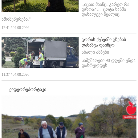
,,იცით მაინც, გარეთ რა
დროა? ...
ცოტა ხანში
დასალევი წყალიც
ამომეწურება."
12:41 / 04.08.2026
გორის ქუჩებში გზების
დახაზვა დაიწყო
ახალი ამბები
სამუშაოები 90 დღეში უნდა
დასრულდეს
11:37 / 04.08.2026
ვიდეორეპორტაჟი