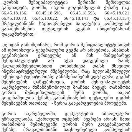
,,გორის მუნიციპალიტეტის მერიაში შემოსულია
განცხადება, გორში, იაკობ გოგებაშვილის ქუჩაზე (ს.კ.
66.45.18.136. 66.45.18.696, 66.45.18.593, 66.45.18.021,
66.45.18.673, 66.45.18.022, 66.45.18.141 და 66.45.18.154)
მრავალბინიანი საცხოვრებელი სახლ(ებ)ის კომპლექსის
განაშენიანების დეტალურის გეგმის ინიცირებასთან
დაკავშირებით."
,,იქიდან გამომდინარე, რომ გორის მუნიციპალიტეტისთვის
ამ დროისთვის გენერალური გეგმა არ არსებობს, ამასთან,
გეგმარებით ერთეულზე ან მის მიმდებარედ
მუნიციპალიტეტს არ აქვს დაგეგმილი რაიმე
ქალაქთმშენებლობითი ღონისძიება და/ან მსხვილი
ინფრასტრუქტურული მშენებლობა, რაც ხელისშემშლელი
იქნებოდა ტერიტორიაზე განაშენიანების დეტალური გეგმის
შემუშავების დაწყებისთვის, გორის მუნიციპალიტეტის
საკრებულოს მიზანშეწონილად მიაჩნია მიეცეს თანხმობა
გორის მუნიციპალიტეტის მერს გორში, იაკობ
გოგებაშვილის ქუჩაზე განაშენიანების დეტალური გეგმის
შემუშავების თაობაზე." - წერია განკარგულების პროექტში.
გორის საკრებულოში, დეპუტატების აბსოლუტური
უმრავლესობა, ,,ქართული ოცნების" წევრები არიან. მათი
თანხმობის შემთხვევაში გორის მერი გოგებაშვილის
ქუჩაზე, მრავალბინიანი საცხოვრებელი კომპლექსის