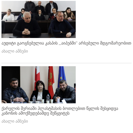
აუდიტი გაოგნებულია კასპის ,,აიპებში'' არსებული მდგომარეობით
ახალი ამბები
ქარელის მერიაში პლასტმასის ბოთლებით წყლის შესყიდვა
კანონის ამოქმედებამდე შეწყვიტეს
ახალი ამბები