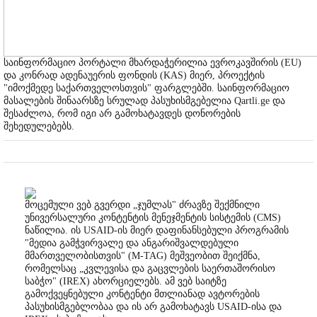
საინფორმაციო პორტალი მხარდაჭერილია ევროკავშირის (EU)
და კონრად ადენაუერის ფონდის (KAS) მიერ, პროექტის
"იმოქმედე საქართველოსთვის" ფარგლებში. საინფორმაციო
მასალების შინაარსზე სრულად პასუხისმგებელია Qartli.ge და
შესაძლოა, რომ იგი არ გამოხატავდეს დონორების
შეხედულებებს.
მოცემული ვებ გვერდი „ჯუმლას" ძრავზე შექმნილი
უნივერსალური კონტენტის მენეჯმენტის სისტემის (CMS)
ნაწილია. ის USAID-ის მიერ დაფინანსებული პროგრამის
"მედია გამჭვირვალე და ანგარიშვალდებული
მმართველობისთვის" (M-TAG) მეშვეობით შეიქმნა,
რომელსაც „კვლევისა და გაცვლების საერთაშორისო
საბჭო" (IREX) ახორციელებს. ამ ვებ საიტზე
გამოქვეყნებული კონტენტი მთლიანად ავტორების
პასუხისმგებლობაა და ის არ გამოხატავს USAID-ისა და