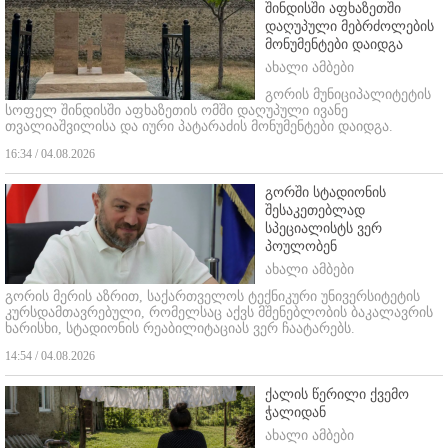
შინდისში აფხაზეთში
დაღუპული მებრძოლების
მონუმენტები დაიდგა
ახალი ამბები
გორის მუნიციპალიტეტის
სოფელ შინდისში აფხაზეთის ომში დაღუპული ივანე
თვალიაშვილისა და იური პატარაძის მონუმენტები დაიდგა.
16:34 / 04.08.2026
გორში სტადიონის
შესაკეთებლად
სპეციალისტს ვერ
პოულობენ
ახალი ამბები
გორის მერის აზრით, საქართველოს ტექნიკური უნივერსიტეტის
კურსდამთავრებული, რომელსაც აქვს მშენებლობის ბაკალავრის
ხარისხი, სტადიონის რეაბილიტაციას ვერ ჩაატარებს.
14:54 / 04.08.2026
ქალის წერილი ქვემო
ჭალიდან
ახალი ამბები