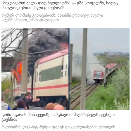
„მივდივართ ახლა დიდ ბეღლითში“ — გზა სოფელში, სადაც
მხოლოდ ერთი ქალი ცხოვრობს
თემურ ლომიძე გვთავაზობს, ათასში ერთხელ ასული
სტუმრებივით, ერთად ავიდეთ
გომი-აგარის მონაკვეთზე სამგზავრო მატარებელს ცეცხლი
გაუჩნდა
რკინიგზის დეპარტამენტი ფაქტს დაკვამლიანებას უწოდებს.