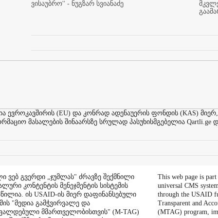
ვისაუბრო'' - ნუგზარ სვიანაძე
მკვლ
გაამ
ევროკავშირის (EU) და კონრად ადენაუერის ფონდის (KAS) მიერ,
აციო მასალების შინაარსზე სრულად პასუხისმგებელია Qartli.ge დ
ი ვებ გვერდი „ჯუმლას" ძრავზე შექმნილი
This web page is part
ალური კონტენტის მენეჯმენტის სისტემის
universal CMS system
აწილია. ის USAID-ის მიერ დაფინანსებული
through the USAID f
ის "მედია გამჭვირვალე და
Transparent and Acco
შვალდებული მმართველობისთვის" (M-TAG)
(MTAG) program, im