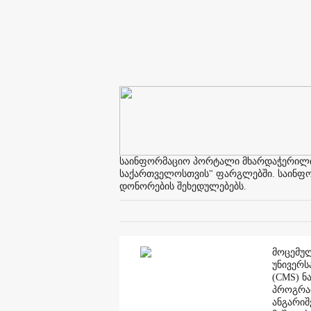
საინფორმაციო პორტალი მხარდაჭერილია 
საქართველოსთვის" ფარგლებში. საინფორმ
დონორების შეხედულებებს.
მოცემულ
უნივერს
(CMS) ნ
პროგრამ
ანგარი