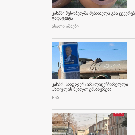
კასპში მეზობელმა მეზობელს გზა ქვევრე
გადაუკეტა
ახალი ამბები
კასპის სოფლებს არალიცენზირებული
,,სოფლის წყალი" ემსახურება
RSS