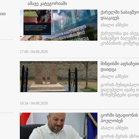
ამავე კატეგორიაში
ქარელში საბავშვო
ბით
დააკავეს
ახალი ამბები
ქარელისა და ასევ
საბავშვო ბაღებში
კომპანიის კომერც
17:00 / 04.08.2026
შინდისში აფხაზე
დაიდგა
ახალი ამბები
გორის მუნიციპალ
დაღუპული ივანე 
მონუმენტები დაიდ
16:34 / 04.08.2026
გორში სტადიონის
პოულობენ
ახალი ამბები
გორის მერის აზრ