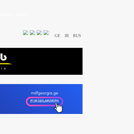
დასხვა
ვიდეო
GE
IR
RUS