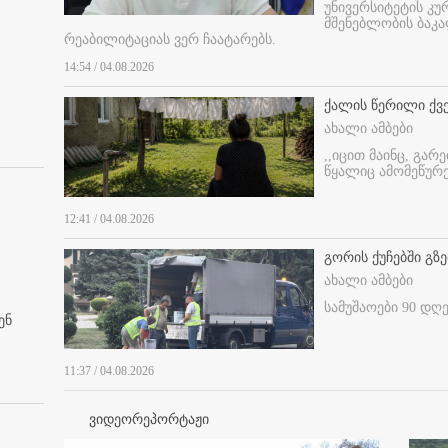
უნივერსიტეტის კ
მშენებლობის ბაკა
რეაბილიტაციას ვერ ჩაატარებს.
14:54 / 04.08.2026
ქალის წერილი ქვ
ახალი ამბები
,,იცით მაინც, გარ
წყალიც ამომეწურე
12:41 / 04.08.2026
გორის ქუჩებში გზე
ახალი ამბები
სამუშაოები 90 დღ
ენ
11:37 / 04.08.2026
ვიდეორეპორტაჟი