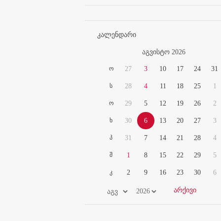
კალენდარი
აგვისტო 2026
ო
27
3
10
17
24
31
ს
28
4
11
18
25
1
ო
29
5
12
19
26
2
ხ
30
6
13
20
27
3
პ
31
7
14
21
28
4
შ
1
8
15
22
29
5
კ
2
9
16
23
30
6