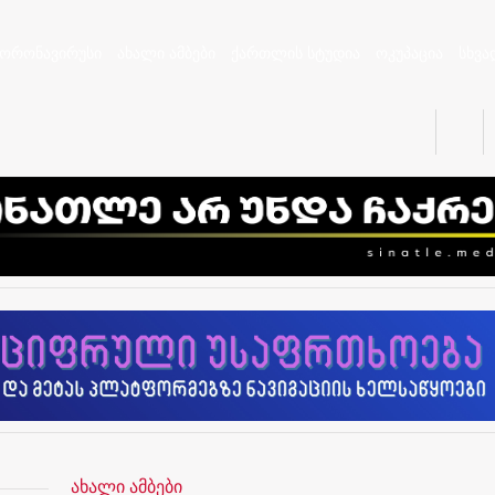
კორონავირუსი
ახალი ამბები
ქართლის სტუდია
ოკუპაცია
სხვა
ახალი ამბები