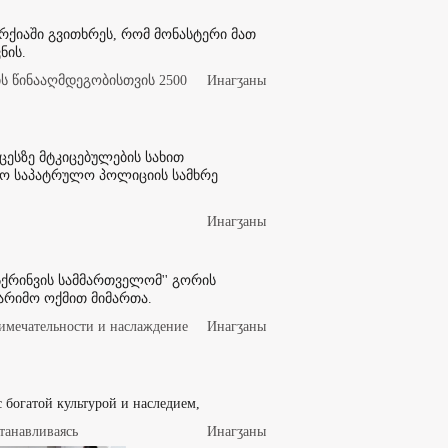
არქიაში გვითხრეს, რომ მონასტერი მათ
ნის.
 წინააღმდეგობისთვის 2500
Инaгӡaны
ესზე მტკიცებულების სახით
ო საპატრულო პოლიციის სამხრე
Инaгӡaны
ქრინვის სამმართველომ'' გორის
არიმო ოქმით მიმართა.
имечательности и наслаждение
Инaгӡaны
 с богатой культурой и наследием,
танавливаясь
Инaгӡaны