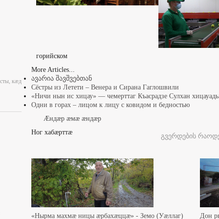
горийском
More Articles...
ავარია შავშვებთან
сты, кæд
Сёстры из Летети – Венера и Сирана Гаглошвили
«Ничи нын ис хицау» — чемерттаг Къасрадзе Сулхан хицауа
Одни в горах – лицом к лицу с ковидом и бедностью
Æндæр æмæ æндæр
Ног хабæрттæ
გვერდების რაოდე
«Нырма махмæ ницы æрбахæццæ» - Земо (Уæллаг)
Дон р