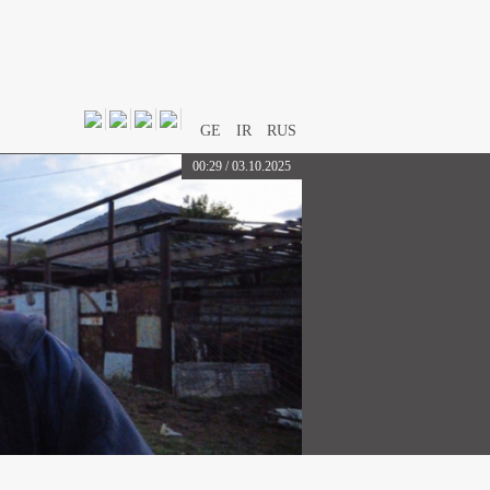
GE
IR
RUS
00:29 / 03.10.2025