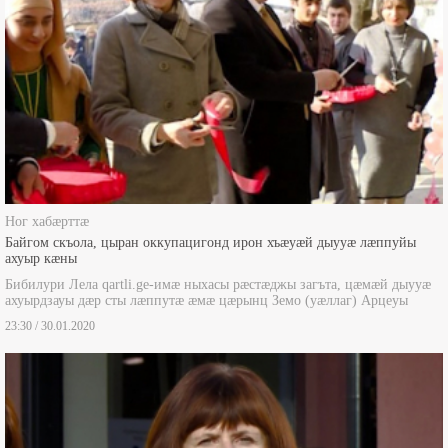
Ног хабæрттæ
Байгом скъола, цыран оккупацигонд ирон хъæуæй дыууæ лæппуйы
ахуыр кæны
Бибилури Лела qartli.ge-имæ ныхасы рæстæджы загъта, цæмæй дыууæ
ахуырдзауы дæр сты лæппутæ æмæ цæрынц Земо (уæллаг) Арцеуы
23:30 / 30.01.2020